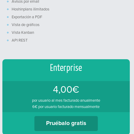
Avisos por email
Hoshinplans ilimitados
Exportación a PDF
Vista de gráficos
Vista Kanban
API REST
Enterprise
4,00€
por usuario al mes facturado anualmente
6€ por usuario facturado mensualmente
Pruébalo gratis