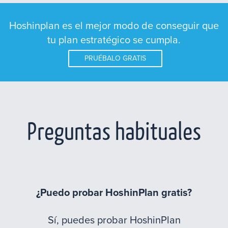
Hoshinplan es el mejor modo de conseguir que
tu plan estratégico se cumpla.
PRUÉBALO GRATIS
Preguntas habituales
¿Puedo probar HoshinPlan gratis?
Sí, puedes probar HoshinPlan