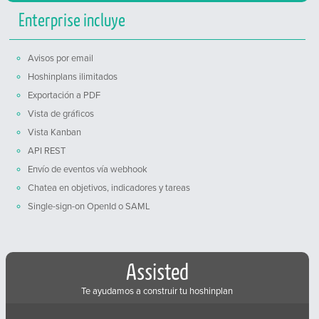
Enterprise incluye
Avisos por email
Hoshinplans ilimitados
Exportación a PDF
Vista de gráficos
Vista Kanban
API REST
Envío de eventos vía webhook
Chatea en objetivos, indicadores y tareas
Single-sign-on OpenId o SAML
Assisted
Te ayudamos a construir tu hoshinplan